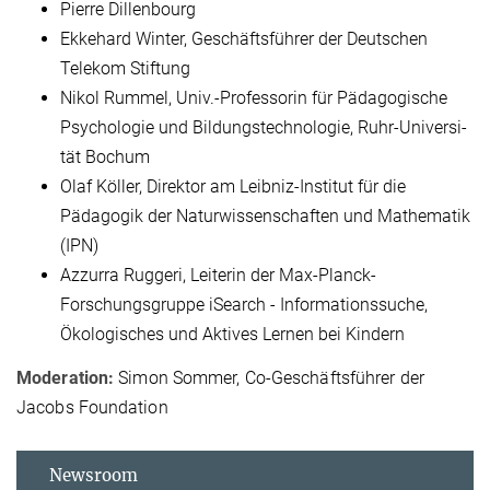
Pierre Dillenbourg
Ekkehard Winter, Geschäftsführer der Deutschen
Telekom Stiftung
Nikol Rummel, Univ.-Professorin für Pädagogische
Psychologie und Bildungstechnologie, Ruhr-Uni­ver­si­
tät Bo­chum
Olaf Köller, Direktor am Leibniz-Institut für die
Pädagogik der Naturwissenschaften und Mathematik
(IPN)
Azzurra Ruggeri, Leiterin der Max-Planck-
Forschungsgruppe iSearch - Informationssuche,
Ökologisches und Aktives Lernen bei Kindern
Moderation:
Simon Sommer, Co-Geschäftsführer der
Jacobs Foundation
Newsroom