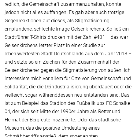
redlich, die Gemeinschaft zusammenzuhalten, konnte
jedoch nicht alles auffangen. Es gab aber auch trotzige
Gegenreaktionen auf dieses, als Stigmatisierung
empfundene, schlechte Image Gelsenkirchens. So ließ ein
Stadtführer T-Shirts drucken mit der Zahl #401 – das war
Gelsenkirchens letzter Platz in einer Studie zur
lebenswertesten Stadt Deutschlands aus dem Jahr 2018 –
und setzte so ein Zeichen für den Zusammenhalt der
Gelsenkirchener gegen die Stigmatisierung von außen. Ich
interessiere mich vor allem für Orte von Gemeinschaft und
Solidarität, die die Deindustrialisierung überdauert oder die
vielleicht sogar währenddessen neu entstanden sind. Das
ist zum Beispiel das Stadion des Fußballklubs FC Schalke
04, der sich seit Mitte der 1990er Jahre als Retter und
Heimat der Bergleute inszenierte. Oder das städtische
Museum, das die positive Umdeutung eines
Schmähbegriffs anstieß, dem sogenannten