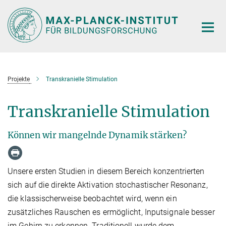
Hauptinhalt
Projekte
Transkranielle Stimulation
Transkranielle Stimulation
Können wir mangelnde Dynamik stärken?
Unsere ersten Studien in diesem Bereich konzentrierten
sich auf die direkte Aktivation stochastischer Resonanz,
die klassischerweise beobachtet wird, wenn ein
zusätzliches Rauschen es ermöglicht, Inputsignale besser
im Gehirn zu erkennen. Traditionell wurde dem