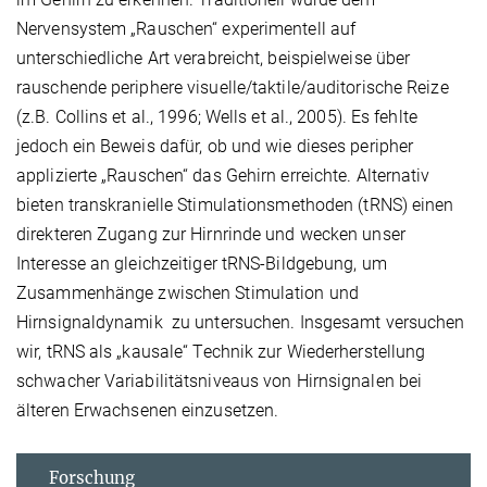
Nervensystem „Rauschen“ experimentell auf
unterschiedliche Art verabreicht, beispielweise über
rauschende periphere visuelle/taktile/auditorische Reize
(z.B. Collins et al., 1996; Wells et al., 2005). Es fehlte
jedoch ein Beweis dafür, ob und wie dieses peripher
applizierte „Rauschen“ das Gehirn erreichte. Alternativ
bieten transkranielle Stimulationsmethoden (tRNS) einen
direkteren Zugang zur Hirnrinde und wecken unser
Interesse an gleichzeitiger tRNS-Bildgebung, um
Zusammenhänge zwischen Stimulation und
Hirnsignaldynamik zu untersuchen. Insgesamt versuchen
wir, tRNS als „kausale“ Technik zur Wiederherstellung
schwacher Variabilitätsniveaus von Hirnsignalen bei
älteren Erwachsenen einzusetzen.
Forschung