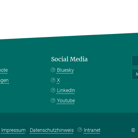
Social Media
bote
Bluesky
M
ngen
X
LinkedIn
Youtube
Impressum
Datenschutzhinweis
Intranet
©