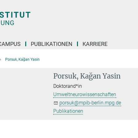
CAMPUS
PUBLIKATIONEN
KARRIERE
Porsuk, Kağan Yasin
Porsuk, Kağan Yasin
Doktorand*in
Umweltneurowissenschaften
porsuk@mpib-berlin.mpg.de
Publikationen