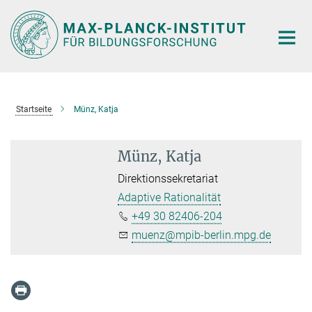
Hauptinhalt
Startseite
Münz, Katja
Münz, Katja
Direktionssekretariat
Adaptive Rationalität
+49 30 82406-204
muenz@mpib-berlin.mpg.de