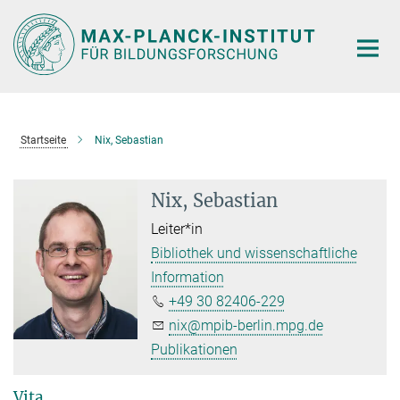
Hauptinhalt
Startseite
Nix, Sebastian
Nix, Sebastian
Leiter*in
Bibliothek und wissenschaftliche
Information
+49 30 82406-229
nix@mpib-berlin.mpg.de
Publikationen
Vita