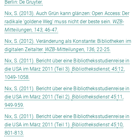
Berlin: De Gruyter.
Nix, S. (2013). Auch Grün kann glänzen: Open Access: Der
radikale 'goldene Weg' muss nicht der beste sein.
WZB-
Mitteilungen, 143,
46-47.
Nix, S. (2012). Veränderung als Konstante: Bibliotheken im
digitalen Zeitalter.
WZB-Mitteilungen, 136,
22-25.
Nix, S. (2011). Bericht über eine Bibliotheksstudienreise in
die USA im März 2011 (Teil 3).
Bibliotheksdienst, 45:
12,
1049-1058.
Nix, S. (2011). Bericht über eine Bibliotheksstudienreise in
die USA im März 2011 (Teil 2).
Bibliotheksdienst 45:
11,
949-959.
Nix, S. (2011). Bericht über eine Bibliotheksstudienreise in
die USA im März 2011 (Teil 1).
Bibliotheksdienst 45:
10,
801-813.