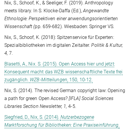
Nix, S., Schoof, K., & Seeliger, F.
(2019).
Anthropology
meets library. In S. Klocke-Daffa (Ed.),
Angewandte
Ethnologie: Perspektiven einer anwendungsorientierten
Wissenschaft
(
pp. 659-682). Wiesbaden: Springer VS.
Nix, S., Schoof, K. (2018): Spitzenservice für Experten:
Spezialbibliotheken im digitalen Zeitalter.
Politik & Kultur,
4,
7.
Blasetti, A., Nix. S. (2015). Open Access hier und jetzt:
Konsequent macht das WZB wissenschaftliche Texte frei
zugänglich.
WZB-Mitteilungen
, 150, 10-12.
Nix, S. (2014). The revised German copyright law: Opening
a path for green Open Access?
[IFLA] Social Sciences
Libraries Section Newsletter, 1,
4-5.
Siegfried, D., Nix, S. (2014).
Nutzerbezogene
Marktforschung für Bibliotheken: Eine Praxiseinführung
.