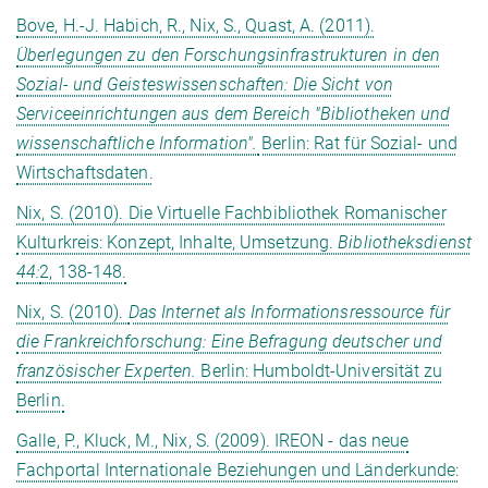
Bove, H.-J. Habich, R., Nix, S., Quast, A. (2011).
Überlegungen zu den Forschungsinfrastrukturen in den
Sozial- und Geisteswissenschaften: Die Sicht von
Serviceeinrichtungen aus dem Bereich "Bibliotheken und
wissenschaftliche Information".
Berlin: Rat für Sozial- und
Wirtschaftsdaten.
Nix, S. (2010). Die Virtuelle Fachbibliothek Romanischer
Kulturkreis: Konzept, Inhalte, Umsetzung.
Bibliotheksdienst
44:
2, 138-148.
Nix, S. (2010).
Das Internet als Informationsressource für
die Frankreichforschung: Eine Befragung deutscher und
französischer Experten.
Berlin: Humboldt-Universität zu
Berlin.
Galle, P., Kluck, M., Nix, S. (2009). IREON - das neue
Fachportal Internationale Beziehungen und Länderkunde: