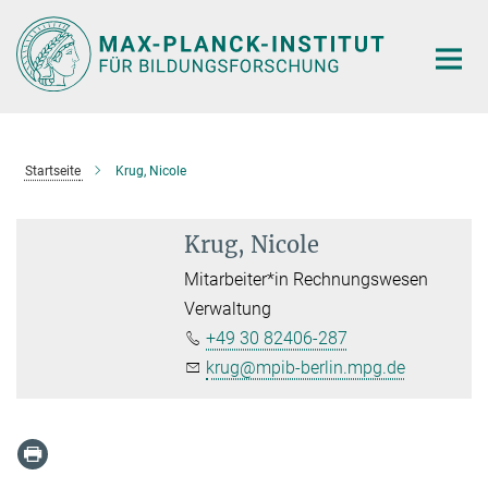
Hauptinhalt
Startseite
Krug, Nicole
Krug, Nicole
Mitarbeiter*in Rechnungswesen
Verwaltung
+49 30 82406-287
krug@mpib-berlin.mpg.de