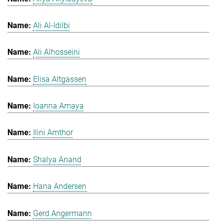
Ali Al-Idilbi
Ali Alhosseini
Elisa Altgassen
Ioanna Amaya
Ilini Amthor
Shalya Anand
Hana Andersen
Gerd Angermann