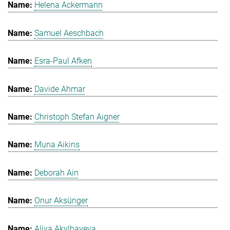
Helena Ackermann
Samuel Aeschbach
Esra-Paul Afken
Davide Ahmar
Christoph Stefan Aigner
Muna Aikins
Deborah Ain
Onur Aksünger
Aliya Akylbayeva