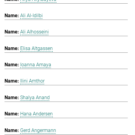
Ali Al-Idilbi
Ali Alhosseini
Elisa Altgassen
Ioanna Amaya
Ilini Amthor
Shalya Anand
Hana Andersen
Gerd Angermann