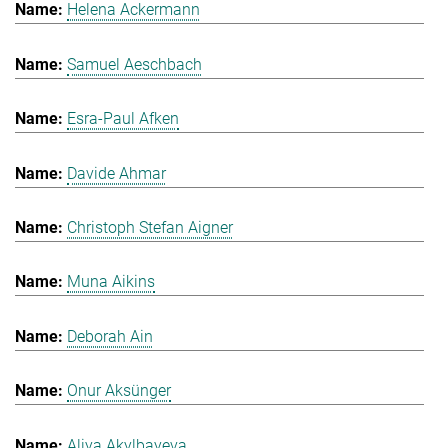
Helena Ackermann
Samuel Aeschbach
Esra-Paul Afken
Davide Ahmar
Christoph Stefan Aigner
Muna Aikins
Deborah Ain
Onur Aksünger
Aliya Akylbayeva