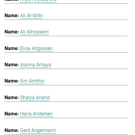
Ali Al-Idilbi
Ali Alhosseini
Elisa Altgassen
Ioanna Amaya
Ilini Amthor
Shalya Anand
Hana Andersen
Gerd Angermann