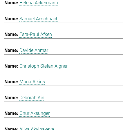
Helena Ackermann
Samuel Aeschbach
Esra-Paul Afken
Davide Ahmar
Christoph Stefan Aigner
Muna Aikins
Deborah Ain
Onur Aksünger
Aliya Akylbayeva