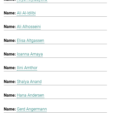
Ali Al-Idilbi
Ali Alhosseini
Elisa Altgassen
Ioanna Amaya
Ilini Amthor
Shalya Anand
Hana Andersen
Gerd Angermann