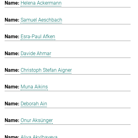
Helena Ackermann
Samuel Aeschbach
Esra-Paul Afken
Davide Ahmar
Christoph Stefan Aigner
Muna Aikins
Deborah Ain
Onur Aksünger
Aliya Akylbayeva