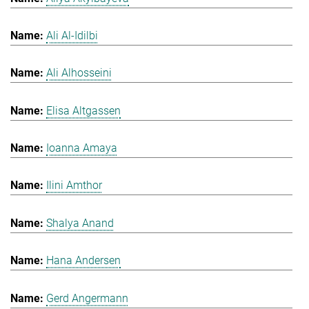
Ali Al-Idilbi
Ali Alhosseini
Elisa Altgassen
Ioanna Amaya
Ilini Amthor
Shalya Anand
Hana Andersen
Gerd Angermann