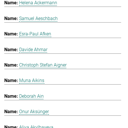
Helena Ackermann
Samuel Aeschbach
Esra-Paul Afken
Davide Ahmar
Christoph Stefan Aigner
Muna Aikins
Deborah Ain
Onur Aksünger
Aliya Akylbayeva