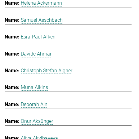
Helena Ackermann
Samuel Aeschbach
Esra-Paul Afken
Davide Ahmar
Christoph Stefan Aigner
Muna Aikins
Deborah Ain
Onur Aksünger
Aliya Akylbayeva