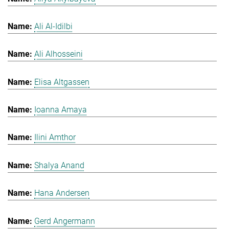
Ali Al-Idilbi
Ali Alhosseini
Elisa Altgassen
Ioanna Amaya
Ilini Amthor
Shalya Anand
Hana Andersen
Gerd Angermann