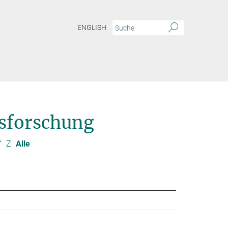
ENGLISH
sforschung
Y
Z
Alle