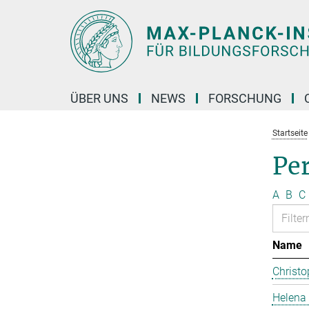
Hauptinhalt
ÜBER UNS
NEWS
FORSCHUNG
Startseite
Pe
A
B
C
Name
Christo
Helena