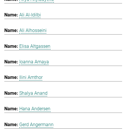
Ali Al-Idilbi
Ali Alhosseini
Elisa Altgassen
Ioanna Amaya
Ilini Amthor
Shalya Anand
Hana Andersen
Gerd Angermann