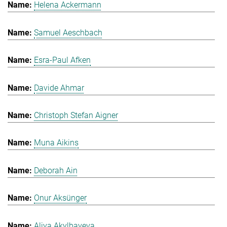
Helena Ackermann
Samuel Aeschbach
Esra-Paul Afken
Davide Ahmar
Christoph Stefan Aigner
Muna Aikins
Deborah Ain
Onur Aksünger
Aliya Akylbayeva