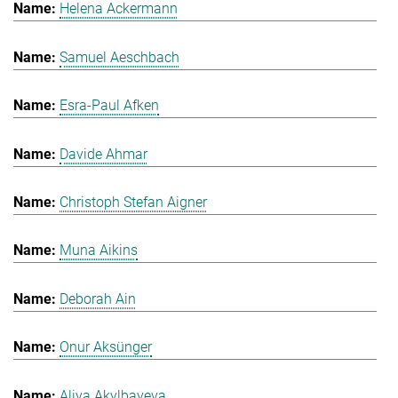
Helena Ackermann
Samuel Aeschbach
Esra-Paul Afken
Davide Ahmar
Christoph Stefan Aigner
Muna Aikins
Deborah Ain
Onur Aksünger
Aliya Akylbayeva