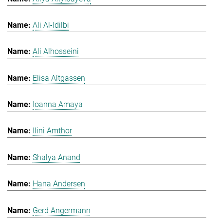
Ali Al-Idilbi
Ali Alhosseini
Elisa Altgassen
Ioanna Amaya
Ilini Amthor
Shalya Anand
Hana Andersen
Gerd Angermann