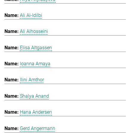
Ali Al-Idilbi
Ali Alhosseini
Elisa Altgassen
Ioanna Amaya
Ilini Amthor
Shalya Anand
Hana Andersen
Gerd Angermann