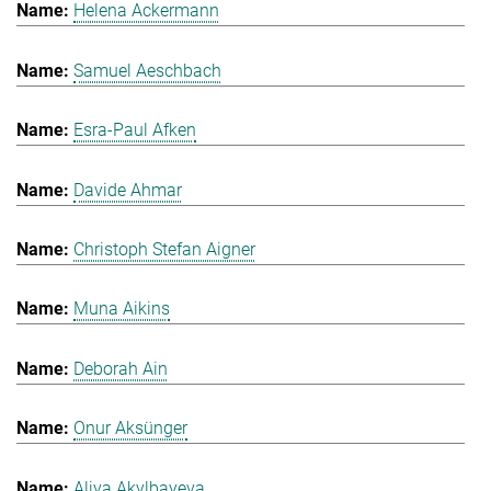
Helena Ackermann
Samuel Aeschbach
Esra-Paul Afken
Davide Ahmar
Christoph Stefan Aigner
Muna Aikins
Deborah Ain
Onur Aksünger
Aliya Akylbayeva