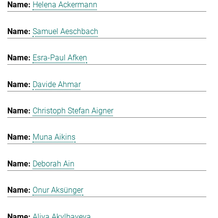
Helena Ackermann
Samuel Aeschbach
Esra-Paul Afken
Davide Ahmar
Christoph Stefan Aigner
Muna Aikins
Deborah Ain
Onur Aksünger
Aliya Akylbayeva