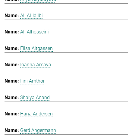
Ali Al-Idilbi
Ali Alhosseini
Elisa Altgassen
Ioanna Amaya
Ilini Amthor
Shalya Anand
Hana Andersen
Gerd Angermann