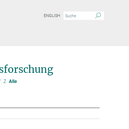
ENGLISH
sforschung
Y
Z
Alle