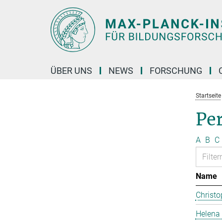
Hauptinhalt
ÜBER UNS
NEWS
FORSCHUNG
Startseite
Pe
A
B
C
Name
Christo
Helena