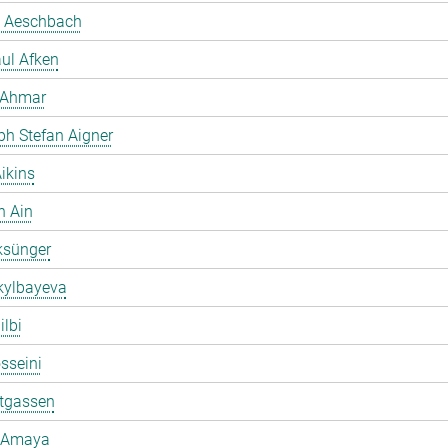
 Aeschbach
ul Afken
 Ahmar
ph Stefan Aigner
ikins
h Ain
ksünger
kylbayeva
ilbi
osseini
ltgassen
 Amaya