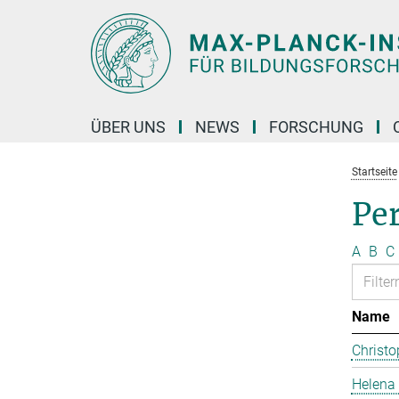
Hauptinhalt
ÜBER UNS
NEWS
FORSCHUNG
Startseite
Pe
A
B
C
Name
Christo
Helena