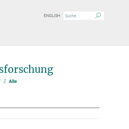
ENGLISH
sforschung
Y
Z
Alle