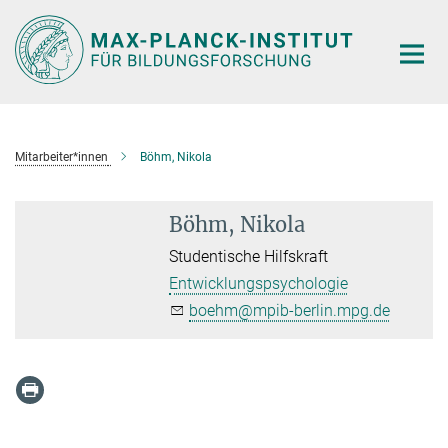
Hauptinhalt
Mitarbeiter*innen
Böhm, Nikola
Böhm, Nikola
Studentische Hilfskraft
Entwicklungspsychologie
boehm@mpib-berlin.mpg.de