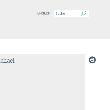
ENGLISH
chael