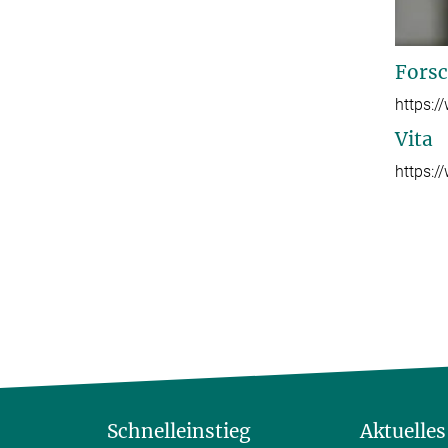
Forsc
https:
Vita
https:
Schnelleinstieg
Aktuelles