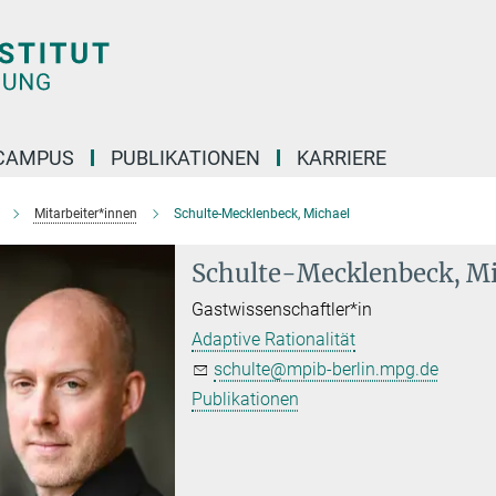
CAMPUS
PUBLIKATIONEN
KARRIERE
Mitarbeiter*innen
Schulte-Mecklenbeck, Michael
Schulte-Mecklenbeck, Mi
Gastwissenschaftler*in
Adaptive Rationalität
schulte@mpib-berlin.mpg.de
Publikationen