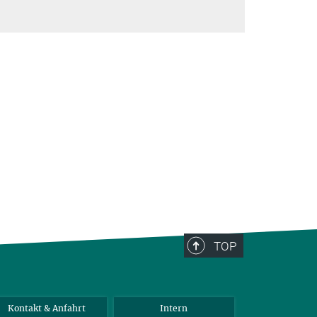
TOP
Kontakt & Anfahrt
Intern