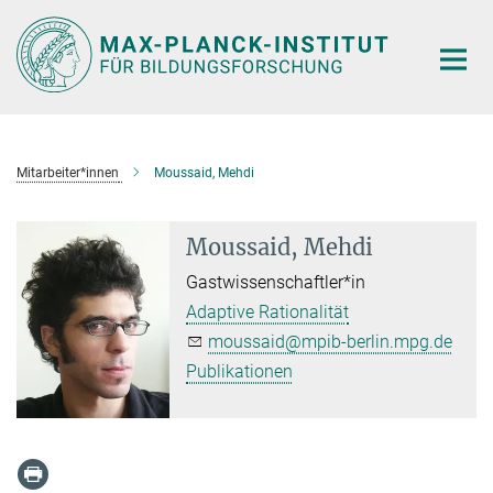
Hauptinhalt
Mitarbeiter*innen
Moussaid, Mehdi
Moussaid, Mehdi
Gastwissenschaftler*in
Adaptive Rationalität
moussaid@mpib-berlin.mpg.de
Publikationen