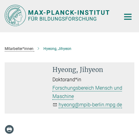
Hauptinhalt
Mitarbeiter*innen
Hyeong, Jihyeon
Hyeong, Jihyeon
Doktorand*in
Forschungsbereich Mensch und
Maschine
hyeong@mpib-berlin.mpg.de