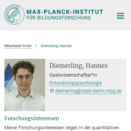
Hauptinhalt
Mitarbeiter*innen
Diemerling, Hannes
Diemerling, Hannes
Gastwissenschaftler*in
Entwicklungspsychologie
diemerling@mpib-berlin.mpg.de
Forschungsinteressen
Meine Forschungsinteressen liegen in der quantitativen