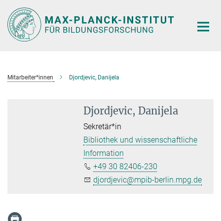
Hauptinhalt
Mitarbeiter*innen
Djordjevic, Danijela
Djordjevic, Danijela
Sekretär*in
Bibliothek und wissenschaftliche
Information
+49 30 82406-230
djordjevic@mpib-berlin.mpg.de