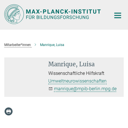
Hauptinhalt
Mitarbeiter*innen
Manrique, Luisa
Manrique, Luisa
Wissenschaftliche Hilfskraft
Umweltneurowissenschaften
manrique@mpib-berlin.mpg.de