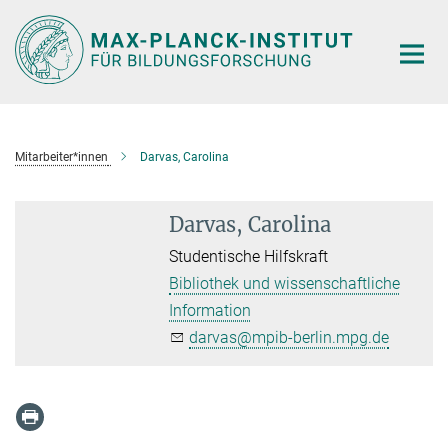
Hauptinhalt
Mitarbeiter*innen
Darvas, Carolina
Darvas, Carolina
Studentische Hilfskraft
Bibliothek und wissenschaftliche
Information
darvas@mpib-berlin.mpg.de