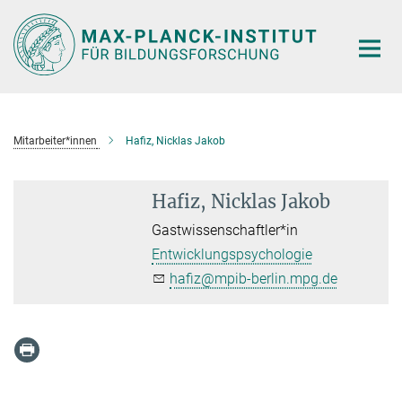
Hauptinhalt
Mitarbeiter*innen
Hafiz, Nicklas Jakob
Hafiz, Nicklas Jakob
Gastwissenschaftler*in
Entwicklungspsychologie
hafiz@mpib-berlin.mpg.de