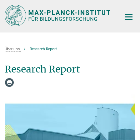
Hauptinhalt
Über uns
Research Report
Research Report