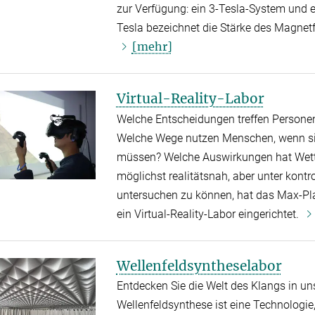
zur Verfügung: ein 3-Tesla-System und 
Tesla bezeichnet die Stärke des Magnetf
[mehr]
Virtual-Reality-Labor
Welche Entscheidungen treffen Personen
Welche Wege nutzen Menschen, wenn sie
müssen? Welche Auswirkungen hat Wette
möglichst realitätsnah, aber unter kont
untersuchen zu können, hat das Max-Pla
ein Virtual-Reality-Labor eingerichtet.
Wellenfeldsyntheselabor
Entdecken Sie die Welt des Klangs in u
Wellenfeldsynthese ist eine Technologie,