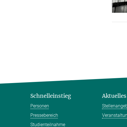
Schnelleinstieg
Aktuelles
Personen
Stellenange
Pressebereich
Veranstaltu
Studienteilnahme