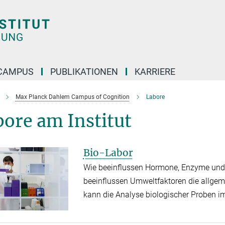
CAMPUS
PUBLIKATIONEN
KARRIERE
Max Planck Dahlem Campus of Cognition
Labore
ore am Institut
Bio-Labor
Wie beeinflussen Hormone, Enzyme und
beeinflussen Umweltfaktoren die allgem
kann die Analyse biologischer Proben im