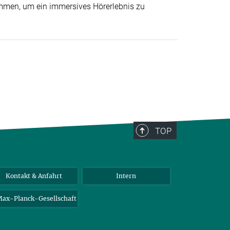
men, um ein immersives Hörerlebnis zu
TOP
Kontakt & Anfahrt
Intern
ax-Planck-Gesellschaft