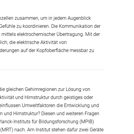
enzellen zusammen, um in jedem Augenblick
Gefühle zu koordinieren. Die Kommunikation der
i mittels elektrochemischer Übertragung. Mit der
ch, die elektrische Aktivität von
nderungen auf der Kopfoberfläche messbar zu
ie gleichen Gehirnregionen zur Lösung von
tivität und Hirnstruktur durch geistiges oder
eeinflussen Umweltfaktoren die Entwicklung und
n und Hirnstruktur? Diesen und weiteren Fragen
anck-Instituts für Bildungsforschung (MPIB)
(MRT) nach. Am Institut stehen dafür zwei Geräte