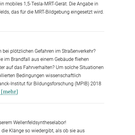
ein mobiles 1,5-Tesla-MRT-Gerät. Die Angabe in
elds, das für die MRT-Bildgebung eingesetzt wird.
 bei plötzlichen Gefahren im Straßenverkehr?
 im Brandfall aus einem Gebäude fliehen
r auf das Fahrverhalten? Um solche Situationen
rollierten Bedingungen wissenschaftlich
nck-Institut für Bildungsforschung (MPIB) 2018
[mehr]
nserem Wellenfeldsyntheselabor!
 die Klänge so wiedergibt, als ob sie aus