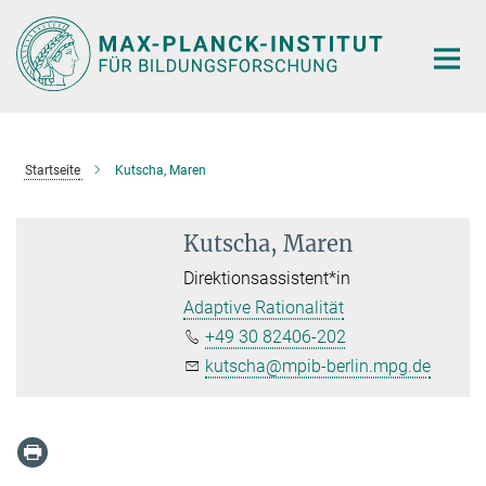
Hauptinhalt
Startseite
Kutscha, Maren
Kutscha, Maren
Direktionsassistent*in
Adaptive Rationalität
+49 30 82406-202
kutscha@mpib-berlin.mpg.de