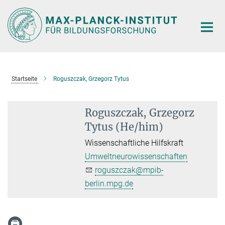
Hauptinhalt
Startseite
Roguszczak, Grzegorz Tytus
Roguszczak, Grzegorz
Tytus (He/him)
Wissenschaftliche Hilfskraft
Umweltneurowissenschaften
roguszczak@mpib-
berlin.mpg.de