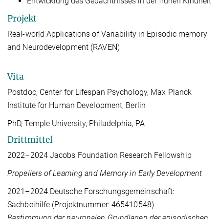
Entwicklung des Gedächtnisses in der frühen Kindheit
Projekt
Real-world Applications of Variability in Episodic memory
and Neurodevelopment (RAVEN)
Vita
Postdoc, Center for Lifespan Psychology, Max Planck
Institute for Human Development, Berlin
PhD, Temple University, Philadelphia, PA
Drittmittel
2022–2024 Jacobs Foundation Research Fellowship
Propellers of Learning and Memory in Early Development
2021–2024 Deutsche Forschungsgemeinschaft:
Sachbeihilfe (Projektnummer: 465410548)
Bestimmung der neuronalen Grundlagen der episodischen