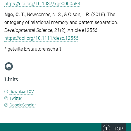
https://doi.org/10.1037/xge0000583
Ngo, C. T.
, Newcombe, N. S., & Olson, I. R. (2018). The
ontogeny of relational memory and pattern separation.
Developmental Science, 21
(2), Article e12556.
https://doi.org/10.1111/desc.12556
* geteilte Erstautorenschaft
Links
Download CV
Twitter
GoogleScholar
TOP