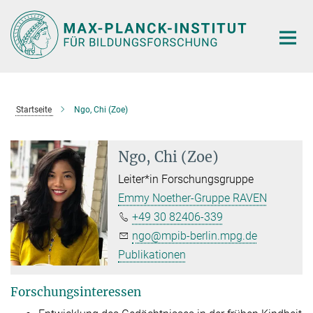
Hauptinhalt
Startseite
Ngo, Chi (Zoe)
Ngo, Chi (Zoe)
Leiter*in Forschungsgruppe
Emmy Noether-Gruppe RAVEN
+49 30 82406-339
ngo@mpib-berlin.mpg.de
Publikationen
Forschungsinteressen