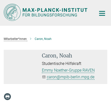
Hauptinhalt
Mitarbeiter*innen
Caron, Noah
Caron, Noah
Studentische Hilfskraft
Emmy Noether-Gruppe RAVEN
caron@mpib-berlin.mpg.de