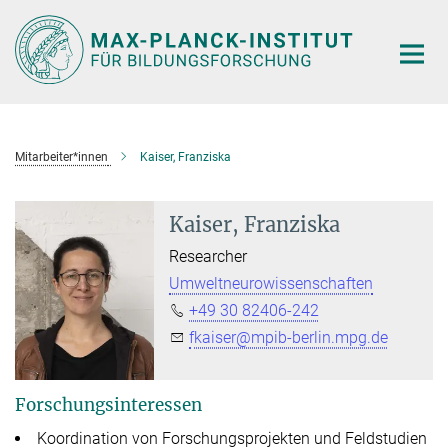
Hauptinhalt
Mitarbeiter*innen
Kaiser, Franziska
Kaiser, Franziska
Researcher
Umweltneurowissenschaften
+49 30 82406-242
fkaiser@mpib-berlin.mpg.de
Forschungsinteressen
Koordination von Forschungsprojekten und Feldstudien