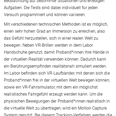
Beobachtung auf bestimmte Situationen und erledigen
Aufgaben. Die Tests sind dabei individuell für jeden
Versuch programmiert und können variieren.
Mit verschiedenen technischen Methoden ist es möglich,
einen sehr hohen Grad an Immersion zu erreichen, also
das Gefühl herzustellen, sich in einer realen Welt zu
bewegen. Neben VR-Brillen werden in dem Labor
Handschuhe genutzt, damit Proband*innen ihre Hände in
der virtuellen Realität verwenden können. Dadurch kann
ein Berührungsempfinden realitätsnah simuliert werden.
Im Labor befinden sich VR-Laufbänder, mit denen sich die
Proband*innen frei in der virtuellen Welt bewegen können,
sowie ein VR-Fahrsimulator, mit dem ein möglichst
realistisches Fahrgefühl erzeugt werden kann. Um die
physischen Bewegungen der Proband*innen realistisch in
die virtuelle Welt zu übertragen, wird ein Motion Capture
System genutzt. Bei diesem Tracking-Verfahren werden die