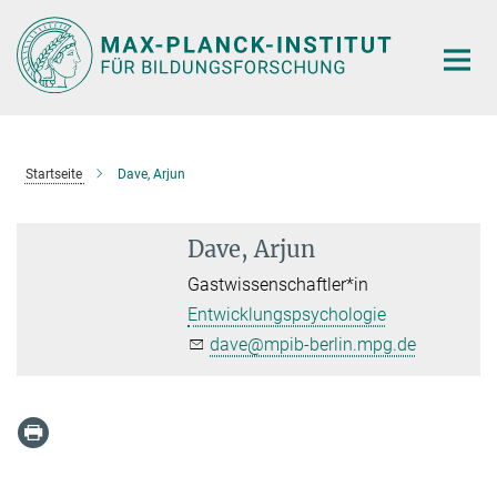
Hauptinhalt
Startseite
Dave, Arjun
Dave, Arjun
Gastwissenschaftler*in
Entwicklungspsychologie
dave@mpib-berlin.mpg.de