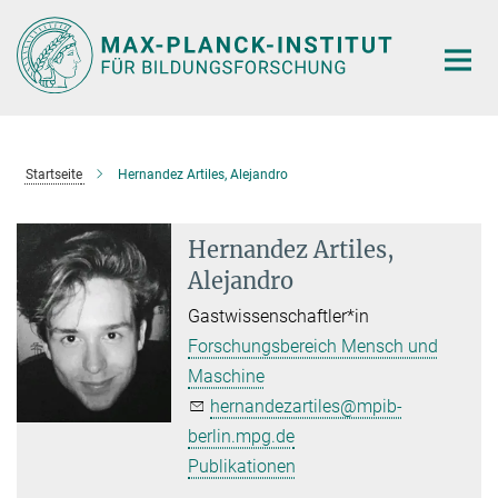
Hauptinhalt
Startseite
Hernandez Artiles, Alejandro
Hernandez Artiles,
Alejandro
Gastwissenschaftler*in
Forschungsbereich Mensch und
Maschine
hernandezartiles@mpib-
berlin.mpg.de
Publikationen