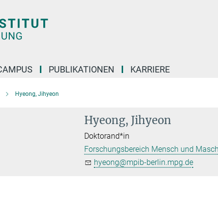
CAMPUS
PUBLIKATIONEN
KARRIERE
Hyeong, Jihyeon
Hyeong, Jihyeon
Doktorand*in
Forschungsbereich Mensch und Masch
hyeong@mpib-berlin.mpg.de