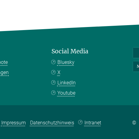
Social Media
bote
Bluesky
M
ngen
X
LinkedIn
Youtube
Impressum
Datenschutzhinweis
Intranet
©