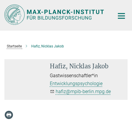
Hauptinhalt
Startseite
Hafiz, Nicklas Jakob
Hafiz, Nicklas Jakob
Gastwissenschaftler*in
Entwicklungspsychologie
hafiz@mpib-berlin.mpg.de