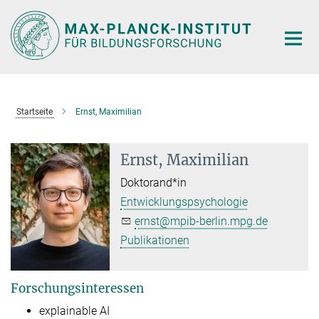
Hauptinhalt
Startseite
Ernst, Maximilian
Ernst, Maximilian
Doktorand*in
Entwicklungspsychologie
ernst@mpib-berlin.mpg.de
Publikationen
Forschungsinteressen
explainable AI