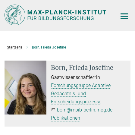
Hauptinhalt
Startseite
Born, Frieda Josefine
Born, Frieda Josefine
Gastwissenschaftler*in
Forschungsgruppe Adaptive
Gedächtnis- und
Entscheidungsprozesse
born@mpib-berlin.mpg.de
Publikationen