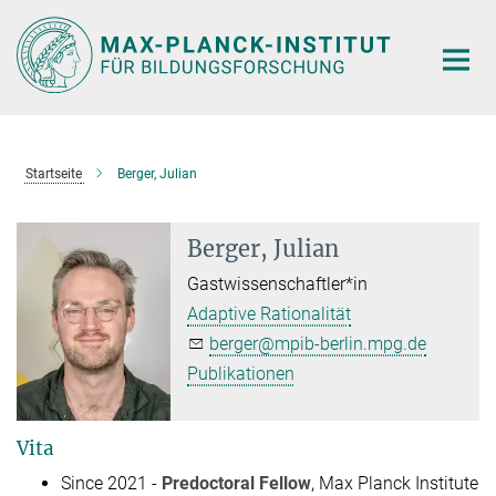
Hauptinhalt
Startseite
Berger, Julian
Berger, Julian
Gastwissenschaftler*in
Adaptive Rationalität
berger@mpib-berlin.mpg.de
Publikationen
Vita
Since 2021 -
Predoctoral Fellow
, Max Planck Institute