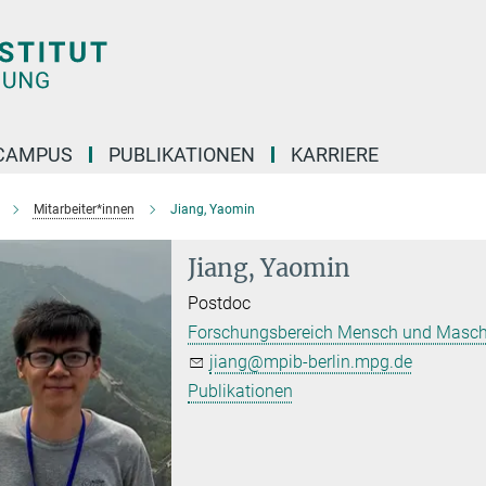
CAMPUS
PUBLIKATIONEN
KARRIERE
Mitarbeiter*innen
Jiang, Yaomin
Jiang, Yaomin
Postdoc
Forschungsbereich Mensch und Masch
jiang@mpib-berlin.mpg.de
Publikationen