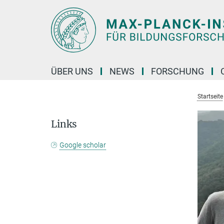
Hauptinhalt
ÜBER UNS
NEWS
FORSCHUNG
Startseite
Links
Google scholar