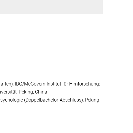
ften), IDG/McGovern Institut für Hirnforschung;
ersität, Peking, China
Psychologie (Doppelbachelor-Abschluss), Peking-