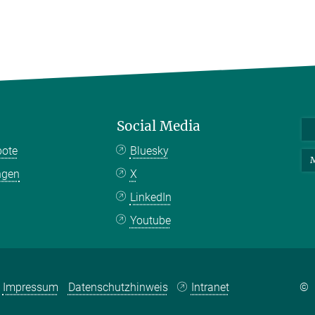
Social Media
bote
Bluesky
M
ngen
X
LinkedIn
Youtube
Impressum
Datenschutzhinweis
Intranet
©