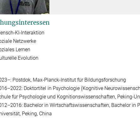
hungsinteressen
ensch-KI-Interaktion
oziale Netzwerke
oziales Lernen
ulturelle Evolution
023–: Postdok, Max-Planck-Institut für Bildungsforschung
016–2022: Doktortitel in Psychologie (Kognitive Neurowissenscha
chule für Psychologie und Kognitionswissenschaften, Peking-Univ
012–2016: Bachelor in Wirtschaftswissenschaften, Bachelor in 
niversität, Peking, China