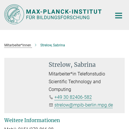
Hauptinhalt
Mitarbeiter*innen
Strelow, Sabrina
Strelow, Sabrina
Mitarbeiter*in Telefonstudio
Scientific Technology and
Computing
+49 30 82406-582
strelow@mpib-berlin.mpg.de
Weitere Informationen