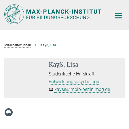
Hauptinhalt
Mitarbeiter*innen
Kayß, Lisa
Kayß, Lisa
Studentische Hilfskraft
Entwicklungspsychologie
kayss@mpib-berlin.mpg.de