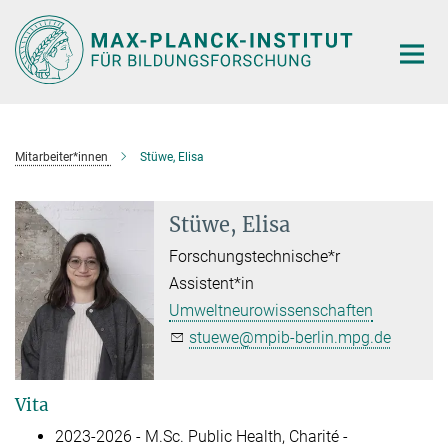
Hauptinhalt
Mitarbeiter*innen
Stüwe, Elisa
Stüwe, Elisa
Forschungstechnische*r
Assistent*in
Umweltneurowissenschaften
stuewe@mpib-berlin.mpg.de
Vita
2023-2026 - M.Sc. Public Health, Charité -