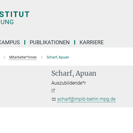
CAMPUS
PUBLIKATIONEN
KARRIERE
Mitarbeiter*innen
Scharf, Apuan
Scharf, Apuan
Auszubildende*r
IT
scharf@mpib-berlin.mpg.de