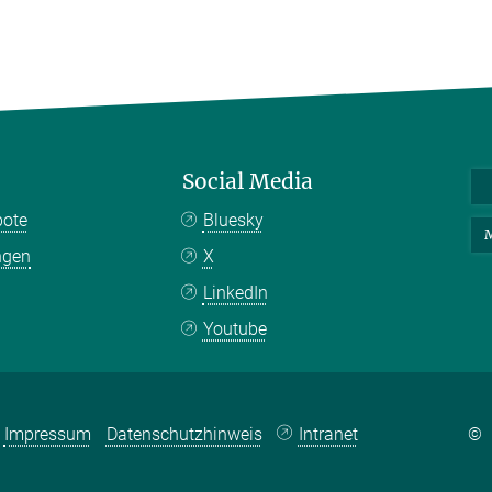
Social Media
bote
Bluesky
M
ngen
X
LinkedIn
Youtube
Impressum
Datenschutzhinweis
Intranet
©