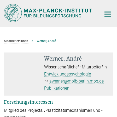
Hauptinhalt
Mitarbeiter*innen
Werner, André
Werner, André
Wissenschaftliche*r Mitarbeiter*in
Entwicklungspsychologie
awerner@mpib-berlin.mpg.de
Publikationen
Forschungsinteressen
Mitglied des Projekts, „Plastizitätsmechanismen und -